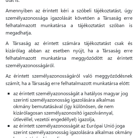
Amennyiben az érintett kéri a szóbeli tájékoztatást, úgy
személyazonossága igazolását követően a Társaság erre
felhatalmazott munkatársa a tájékoztatást szóban is
megadhatja.
A Társaság az érintett számára tájékoztatást csak és
kizárólag abban az esetben nyújt, ha a Társaság erre
felhatalmazott munkatársa meggyőződött az érintett
személyazonosságáról.
Az érintett személyazonosságáról való meggyőződésnek
számít, ha a Társaság erre felhatalmazott munkatársa előtt:
az érintett személyazonosságát a hatályos magyar jog
szerinti személyazonosság igazolására alkalmas
okmány bemutatásával (így különösen, de nem
kizárólagosan személyazonosító igazolvánnyal,
útlevéllel, vezetői engedéllyel) igazolja,
az érintett személyazonosságát az Európai Unió joga
szerint személyazonosság igazolására alkalmas okmány