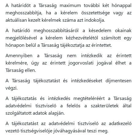
A határidőt a Társaság maximum további két hónappal
meghosszabbítja, ha a kérelem összetettsége vagy az
aktuálisan kezelt kérelmek száma azt indokolja.
A határidő meghosszabbításáról a késedelem okainak
megjelölésével a kérelem kézhezvételétől számított egy
hónapon belül a Társaság tájékoztatja az érintettet.
Amennyiben a Társaság nem intézkedik az érintett
kérelmére, úgy az érintett jogorvoslati jogával élhet a
Társaság ellen.
A Társaság tájékoztatást és intézkedéseket díjmentesen
végzi.
A tájékoztatás és intézkedés megtételéréért a Társaság
adatvédelmi tisztviselő a felelős a szakterületek által
szolgáltatott adatok alapján.
A tájékoztatást az adatvédelmi tisztviselő az adatkezelő
vezető tisztségviselője jóváhagyásával teszi meg.