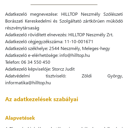
Adatkezelő megnevezése: HILLTOP Neszmély Szőlészeti
Borászati Kereskedelmi és Szolgáltató zártkörűen működő
részvénytársaság
Adatkezelő rövidített elnevezés: HILLTOP Neszmély Zrt.
Adatkezelő cégjegyzékszáma: 11-10-001671
Adatkezelő székhelye: 2544 Neszmély, Meleges-hegy
Adatkezelő e-elérhetősége: info@hilltop.hu
Telefon: 06 34 550 450
Adatkezelő képviselője: Storcz Judit
Adatvédelmi tisztviselő: Zöldi György,
informatika@hilltop.hu
Az adatkezelések szabályai
Alapvetések