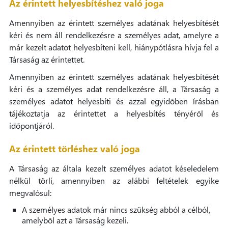
Az érintett helyesbítéshez való joga
Amennyiben az érintett személyes adatának helyesbítését
kéri és nem áll rendelkezésre a személyes adat, amelyre a
már kezelt adatot helyesbíteni kell, hiánypótlásra hívja fel a
Társaság az érintettet.
Amennyiben az érintett személyes adatának helyesbítését
kéri és a személyes adat rendelkezésre áll, a Társaság a
személyes adatot helyesbíti és azzal egyidőben írásban
tájékoztatja az érintettet a helyesbítés tényéről és
időpontjáról.
Az érintett törléshez való joga
A Társaság az általa kezelt személyes adatot késeledelem
nélkül törli, amennyiben az alábbi feltételek egyike
megvalósul:
A személyes adatok már nincs szükség abból a célból,
amelyből azt a Társaság kezeli.