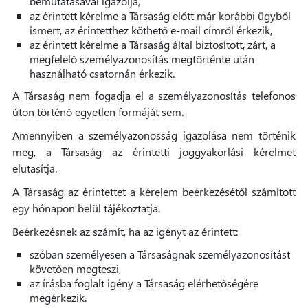
bemutatásával igazolja,
az érintett kérelme a Társaság előtt már korábbi ügyből
ismert, az érintetthez köthető e-mail címről érkezik,
az érintett kérelme a Társaság által biztosított, zárt, a
megfelelő személyazonosítás megtörténte után
használható csatornán érkezik.
A Társaság nem fogadja el a személyazonosítás telefonos
úton történő egyetlen formáját sem.
Amennyiben a személyazonosság igazolása nem történik
meg, a Társaság az érintetti joggyakorlási kérelmet
elutasítja.
A Társaság az érintettet a kérelem beérkezésétől számított
egy hónapon belül tájékoztatja.
Beérkezésnek az számít, ha az igényt az érintett:
szóban személyesen a Társaságnak személyazonosítást
követően megteszi,
az írásba foglalt igény a Társaság elérhetőségére
megérkezik.