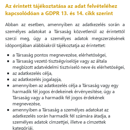
Az érintett tájékoztatása az adat felvételéhez
kapcsolódóan a GDPR 13. és 14. cikk szerint
Abban az esetben, amennyiben az adatkezelés során a
személyes adatokat a Társaság közvetlenül az érintettől
szerzi meg, úgy a személyes adatok megszerzésének
időpontjában alábbiakról tájékoztatja az érintettet:
a Társaság pontos megnevezése, elérhetőségei,
a Társaság vezető tisztségviselője vagy az általa
megbízott adatvédelmi tisztviselő neve és elérhetőségei,
az adatkezelés célja,
az adatkezelés jogalapja,
amennyiben az adatkezelés célja a Társaság vagy egy
harmadik fél jogos érdekeinek érvényesítése, úgy a
Társaság vagy a harmadik fél jogos érdekének
megnevezése,
amennyiben a Társaság a személyes adatokat az
adatkezelés során harmadik fél számára átadja, a
személyes adatok címzettjei, illetve a címzettek
kategóriái.