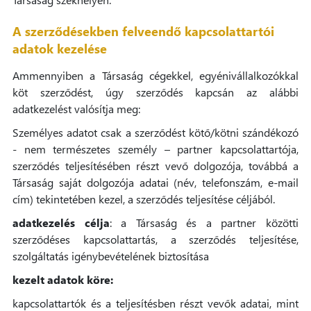
A szerződésekben felveendő kapcsolattartói
adatok kezelése
Ammennyiben a Társaság cégekkel, egyénivállalkozókkal
köt szerződést, úgy szerződés kapcsán az alábbi
adatkezelést valósítja meg:
Személyes adatot csak a szerződést kötő/kötni szándékozó
- nem természetes személy – partner kapcsolattartója,
szerződés teljesítésében részt vevő dolgozója, továbbá a
Társaság saját dolgozója adatai (név, telefonszám, e-mail
cím) tekintetében kezel, a szerződés teljesítése céljából.
adatkezelés célja
: a Társaság és a partner közötti
szerződéses kapcsolattartás, a szerződés teljesítése,
szolgáltatás igénybevételének biztosítása
kezelt adatok köre:
kapcsolattartók és a teljesítésben részt vevők adatai, mint