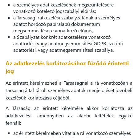
a személyes adat kezelésének megszüntetésére
vonatkozó kötelező jogszabályi előírás;
a Társaság iratkezelési szabályzatának a személyes
adatot hordozó papíralapú dokumentum
megsemmisítésére vonatkozó előírás,
a Szabályzat konkrét adatkezelésre vonatkozó,
adattörlési vagy adatmegsemmisítési GDPR szerinti
adattörlési, vagy adatmegsemmisítési szabálya.
Az adatkezelés korlátozásához fűződő érintetti
jog
Az érintett kérelmezheti a Társaságnál a rá vonatkozóan a
Társaság által tárolt személyes adatok megjelölését jövőbeli
kezelésük korlátozása céljából.
A Társaság az érintett kérelmére akkor korlátozza az
adatkezelést, amennyiben az alábbi feltételek egyike
fennáll:
az érintett kérelmében vitatja a rá vonatkozó személyes