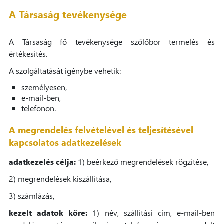
A Társaság tevékenysége
A Társaság fő tevékenysége szőlőbor termelés és
értékesítés.
A szolgáltatását igénybe vehetik:
személyesen,
e-mail-ben,
telefonon.
A megrendelés felvételével és teljesítésével
kapcsolatos adatkezelések
adatkezelés célja:
1) beérkező megrendelések rögzítése,
2) megrendelések kiszállítása,
3) számlázás,
kezelt adatok köre:
1) név, szállítási cím, e-mail-ben