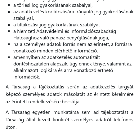
a törlési jog gyakorlásának szabályai,
az adatkezelés korlátozására irányuló jog gyakorlásának
szabályai,
a tiltakozási jog gyakorlásának szabályai,
a Nemzeti Adatvédelmi és Információszabadság
Hatósághoz való panasz benyújtásának joga,
ha a személyes adatok forrás nem az érintett, a forrásra
vonatkozó minden elérhető információ,
amennyiben az adatkezelés automatizált
döntéshozatalon alapszik, úgy ennek ténye, valamint az
alkalmazott logikára és arra vonatkozó érthető
információk.
A Társaság a tájékoztatás során az adatkezelés tárgyát
képező személyes adatok másolatát az érintett kérelmére
az érintett rendelkezésére bocsátja.
A Társaság egyetlen munkatársa sem ad tájékoztatást a
Társaság által kezelt konkrét személyes adatról telefonos
úton.