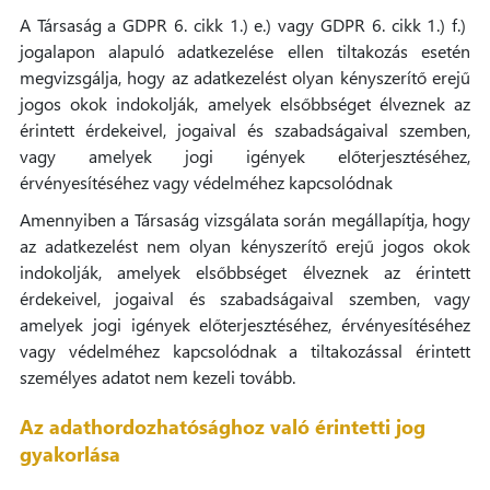
A Társaság a GDPR 6. cikk 1.) e.) vagy GDPR 6. cikk 1.) f.)
jogalapon alapuló adatkezelése ellen tiltakozás esetén
megvizsgálja, hogy az adatkezelést olyan kényszerítő erejű
jogos okok indokolják, amelyek elsőbbséget élveznek az
érintett érdekeivel, jogaival és szabadságaival szemben,
vagy amelyek jogi igények előterjesztéséhez,
érvényesítéséhez vagy védelméhez kapcsolódnak
Amennyiben a Társaság vizsgálata során megállapítja, hogy
az adatkezelést nem olyan kényszerítő erejű jogos okok
indokolják, amelyek elsőbbséget élveznek az érintett
érdekeivel, jogaival és szabadságaival szemben, vagy
amelyek jogi igények előterjesztéséhez, érvényesítéséhez
vagy védelméhez kapcsolódnak a tiltakozással érintett
személyes adatot nem kezeli tovább.
Az adathordozhatósághoz való érintetti jog
gyakorlása