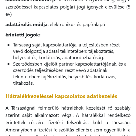
szerződéssel kapcsolatos polgári jogi igények elévülése (5
év)
adattárolás módja
: elektronikus és papíralapú
érintetti jogok:
Társaság saját kapcsolattartója, a teljesítésben részt
vevő dolgozója adatai tekintetében: tájékoztatás,
helyesbítés, korlátozás, adathordozhatóság.
Szerződésben kijelölt partner kapcsolattartójának, és a
szerződés teljesítésében részt vevő adatainak
tekintetében: tájékoztatás, helyesbítés, korlátozás,
tiltakozás.
Hátralékkezeléssel kapcsolatos adatkezelés
A Társaságnál felmerülő hátralékok kezelését fő szabály
szerint saját alkalmazott végzi. A hátralékkal rendelkező
érintettek részére fizetési felszólítást küld a Társaság.
Amennyiben a fizetési felszólítás ellenére sem egyenlíti ki a