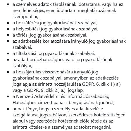
a személyes adatok tárolásának időtartama, vagy ha ez
nem lehetséges, ezen időtartam meghatározásának
szempontjai,
a hozzáférési jog gyakorlásának szabályai,
a helyesbítési jog gyakorlásának szabályai,
a törlési jog gyakorlásának szabályai,
az adatkezelés korlátozására irányuló jog gyakorlásának
szabályai,
a tiltakozási jog gyakorlásának szabályai,
az adathordozhatósághoz való jog gyakorlásának
szabályai,
a hozzájárulás visszavonására irányuló jog
gyakorlásának szabályai, amennyiben az adatkezelés
jogalapja az érintett hozzájárulása GDPR. 6. cikk 1.) a.)
vagy a GDPR. 9. cikk 2.) a.) jogalap,
a Nemzeti Adatvédelmi és Információszabadság
Hatósághoz címzett panasz benyújtásának jogáról;
annak ténye, hogy a személyes adat kezelése
szolgáltatása jogszabályon, szerződéses kötelezettségen
alapul vagy szerződés kötésének előfeltétele és az
érintett köteles-e a személyes adatokat megadni,