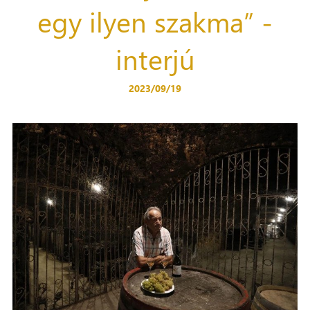
egy ilyen szakma” -
interjú
2023/09/19